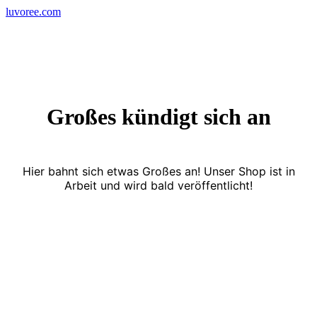
Skip
luvoree.com
to
content
Großes kündigt sich an
Hier bahnt sich etwas Großes an! Unser Shop ist in
Arbeit und wird bald veröffentlicht!