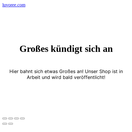
Skip
luvoree.com
to
content
Großes kündigt sich an
Hier bahnt sich etwas Großes an! Unser Shop ist in
Arbeit und wird bald veröffentlicht!