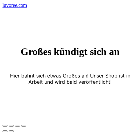
Skip
luvoree.com
to
content
Großes kündigt sich an
Hier bahnt sich etwas Großes an! Unser Shop ist in
Arbeit und wird bald veröffentlicht!