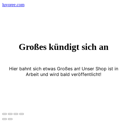
Skip
luvoree.com
to
content
Großes kündigt sich an
Hier bahnt sich etwas Großes an! Unser Shop ist in
Arbeit und wird bald veröffentlicht!