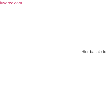
Skip
luvoree.com
to
content
Hier bahnt si