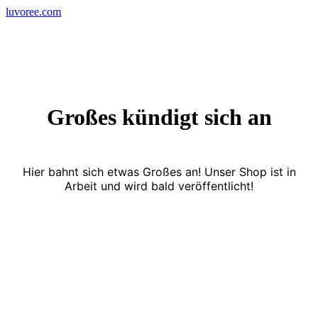
Skip
luvoree.com
to
content
Großes kündigt sich an
Hier bahnt sich etwas Großes an! Unser Shop ist in
Arbeit und wird bald veröffentlicht!