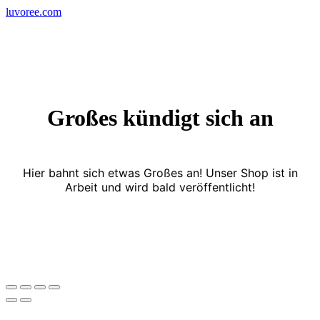
Skip
luvoree.com
to
content
Großes kündigt sich an
Hier bahnt sich etwas Großes an! Unser Shop ist in
Arbeit und wird bald veröffentlicht!