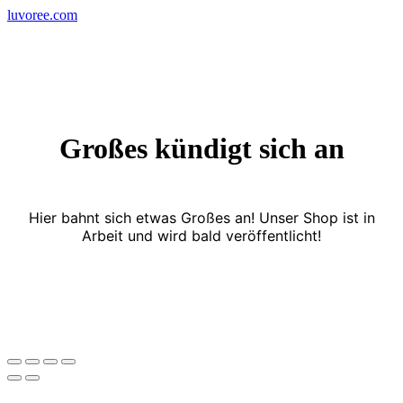
Skip
luvoree.com
to
content
Großes kündigt sich an
Hier bahnt sich etwas Großes an! Unser Shop ist in
Arbeit und wird bald veröffentlicht!