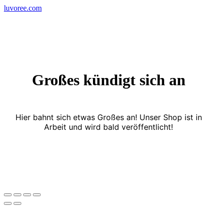
Skip
luvoree.com
to
content
Großes kündigt sich an
Hier bahnt sich etwas Großes an! Unser Shop ist in
Arbeit und wird bald veröffentlicht!