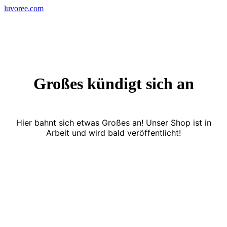
Skip
luvoree.com
to
content
Großes kündigt sich an
Hier bahnt sich etwas Großes an! Unser Shop ist in
Arbeit und wird bald veröffentlicht!