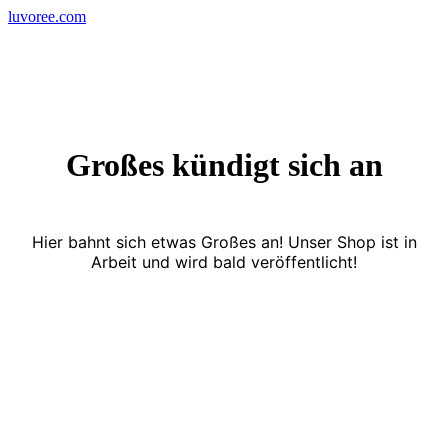
Skip
luvoree.com
to
content
Großes kündigt sich an
Hier bahnt sich etwas Großes an! Unser Shop ist in
Arbeit und wird bald veröffentlicht!