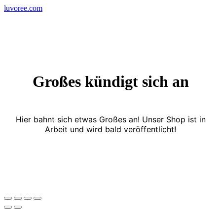
Skip
luvoree.com
to
content
Großes kündigt sich an
Hier bahnt sich etwas Großes an! Unser Shop ist in
Arbeit und wird bald veröffentlicht!