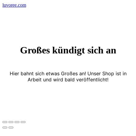
Skip
luvoree.com
to
content
Großes kündigt sich an
Hier bahnt sich etwas Großes an! Unser Shop ist in
Arbeit und wird bald veröffentlicht!