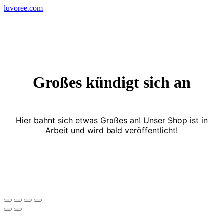
Skip
luvoree.com
to
content
Großes kündigt sich an
Hier bahnt sich etwas Großes an! Unser Shop ist in
Arbeit und wird bald veröffentlicht!