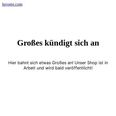
Skip
luvoree.com
to
content
Großes kündigt sich an
Hier bahnt sich etwas Großes an! Unser Shop ist in
Arbeit und wird bald veröffentlicht!