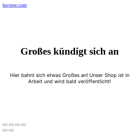
Skip
luvoree.com
to
content
Großes kündigt sich an
Hier bahnt sich etwas Großes an! Unser Shop ist in
Arbeit und wird bald veröffentlicht!