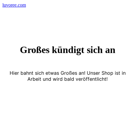
Skip
luvoree.com
to
content
Großes kündigt sich an
Hier bahnt sich etwas Großes an! Unser Shop ist in
Arbeit und wird bald veröffentlicht!