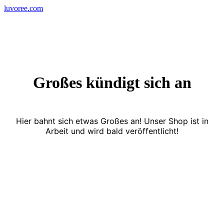
Skip
luvoree.com
to
content
Großes kündigt sich an
Hier bahnt sich etwas Großes an! Unser Shop ist in
Arbeit und wird bald veröffentlicht!