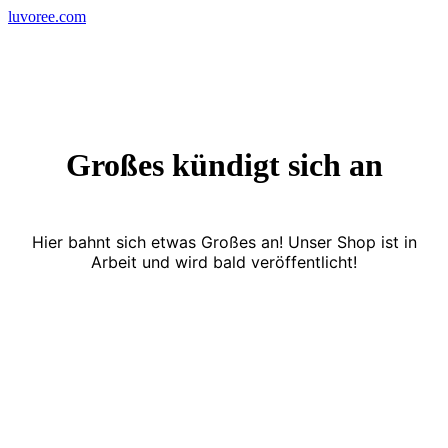
Skip
luvoree.com
to
content
Großes kündigt sich an
Hier bahnt sich etwas Großes an! Unser Shop ist in
Arbeit und wird bald veröffentlicht!