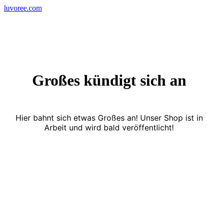
Skip
luvoree.com
to
content
Großes kündigt sich an
Hier bahnt sich etwas Großes an! Unser Shop ist in
Arbeit und wird bald veröffentlicht!