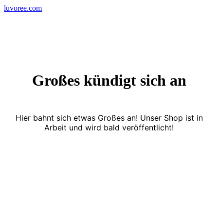
Skip
luvoree.com
to
content
Großes kündigt sich an
Hier bahnt sich etwas Großes an! Unser Shop ist in
Arbeit und wird bald veröffentlicht!