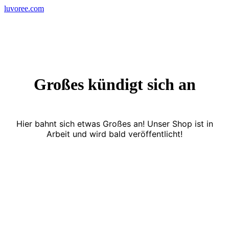
Skip
luvoree.com
to
content
Großes kündigt sich an
Hier bahnt sich etwas Großes an! Unser Shop ist in
Arbeit und wird bald veröffentlicht!