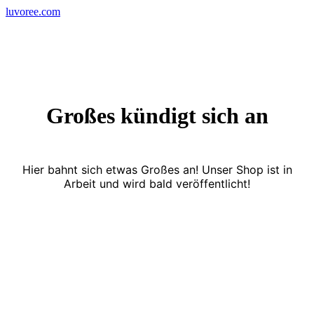
Skip
luvoree.com
to
content
Großes kündigt sich an
Hier bahnt sich etwas Großes an! Unser Shop ist in
Arbeit und wird bald veröffentlicht!