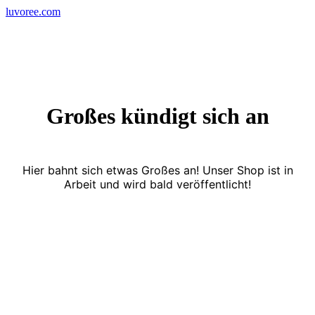
Skip
luvoree.com
to
content
Großes kündigt sich an
Hier bahnt sich etwas Großes an! Unser Shop ist in
Arbeit und wird bald veröffentlicht!