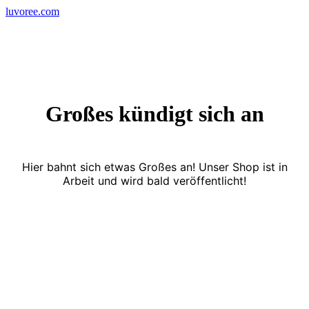
Skip
luvoree.com
to
content
Großes kündigt sich an
Hier bahnt sich etwas Großes an! Unser Shop ist in
Arbeit und wird bald veröffentlicht!