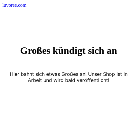
Skip
luvoree.com
to
content
Großes kündigt sich an
Hier bahnt sich etwas Großes an! Unser Shop ist in
Arbeit und wird bald veröffentlicht!