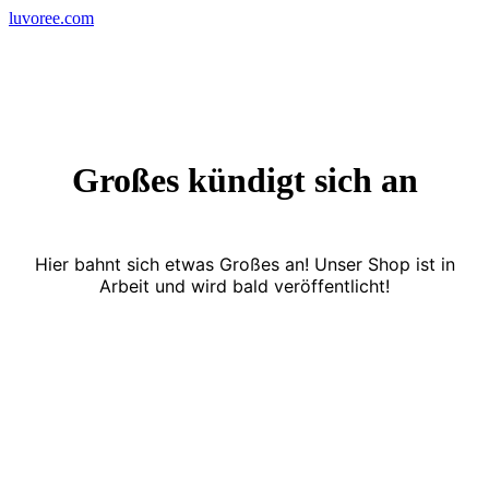
Skip
luvoree.com
to
content
Großes kündigt sich an
Hier bahnt sich etwas Großes an! Unser Shop ist in
Arbeit und wird bald veröffentlicht!