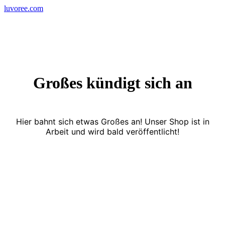
Skip
luvoree.com
to
content
Großes kündigt sich an
Hier bahnt sich etwas Großes an! Unser Shop ist in
Arbeit und wird bald veröffentlicht!