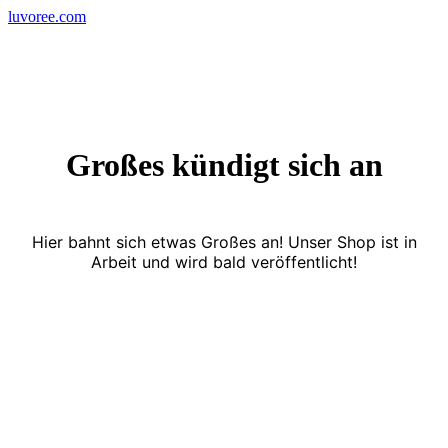
Skip
luvoree.com
to
content
Großes kündigt sich an
Hier bahnt sich etwas Großes an! Unser Shop ist in
Arbeit und wird bald veröffentlicht!