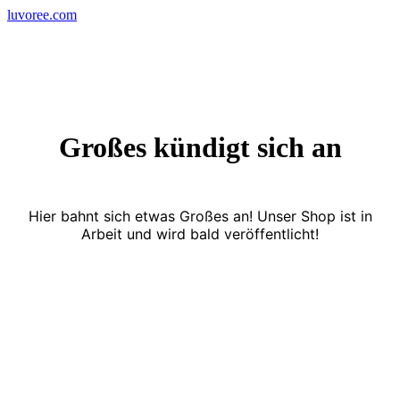
Skip
luvoree.com
to
content
Großes kündigt sich an
Hier bahnt sich etwas Großes an! Unser Shop ist in
Arbeit und wird bald veröffentlicht!